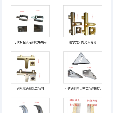
可伐合金去毛刺效果展示
铜水龙头抛光去毛刺
铜水龙头抛光去毛刺
不锈铁割草刀片去毛刺抛光