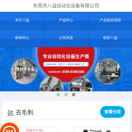
东莞市八溢自动化设备有限公司
关于八溢
产品中心
产品相关视频
新闻中心
公司风采
联系八溢
去毛刺
查看分类