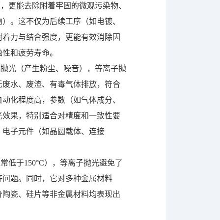
面，更能去除附着牢固的微观污染物、
物）。这不仅为后续工序（如电镀、
附着力与结合强度，更能有效消除因
蚀性和疲劳寿命。
械抛光（产生粉尘、噪音），等离子抛
无废水、废渣、有毒气体排放，符合
自动化程度高，参数（如气体成分、
光效果，特别适合对精度和一致性要
、电子元件（如晶圆载体、连接
常低于150°C），等离子抛光避免了
等问题。同时，它对多种金属材料
分陶瓷、硅片等非金属材料均表现出