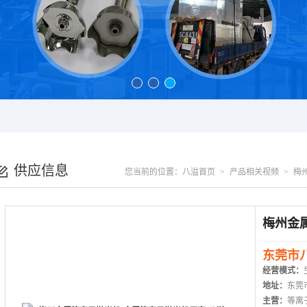
供应信息
您当前的位置：
八溢首页
>
产品相关视频
>
梅
东莞市
经营模式：
地址：
东莞
主营：
等离