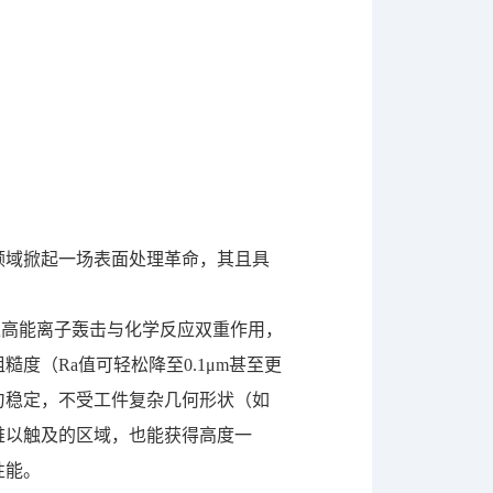
领域掀起一场表面处理革命，其且具
过高能离子轰击与化学反应双重作用，
度（Ra值可轻松降至0.1μm甚至更
匀稳定，不受工件复杂几何形状（如
难以触及的区域，也能获得高度一
性能。