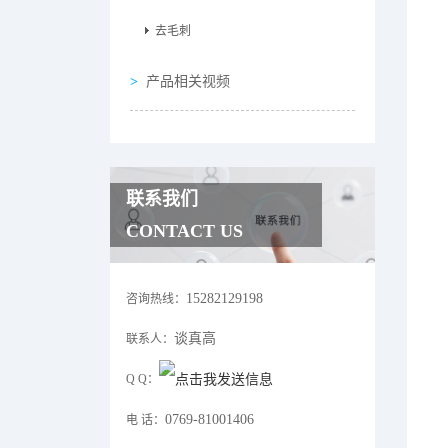
去毛刺
产品相关视频
联系我们
CONTACT US
15282129198
咨询热线：
谈真高
联系人：
Q Q：
0769-81001406
电 话：