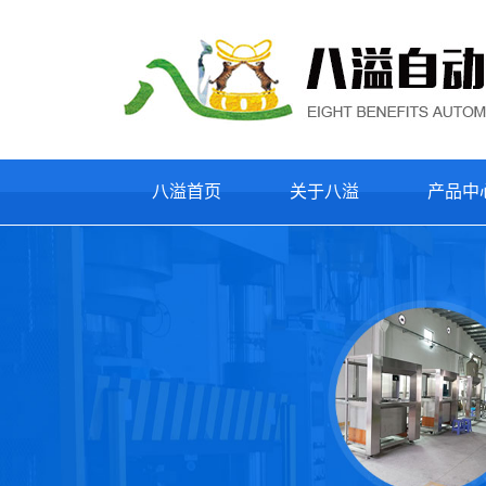
八溢首页
关于八溢
产品中