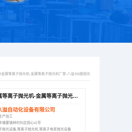
州金属等离子抛光机-金属等离子抛光机厂家-八溢360度抛光
梅州金属等离子抛光机-金属等离子抛光机厂家-八溢360度抛光
八溢自动化设备有限公司
生产加工
市塘厦镇林村社区田心41号
子抛光设备,等离子抛光机,等离子电浆抛光设备