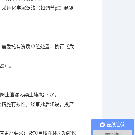
），采用化学沉淀法（如调节pH+混凝
），需委托有资质单位处置，执行《危
20）。
，防止泄漏污染土壤/地下水。
治措施有效性，经审批后建设，投产
在线咨询
等有更严要求）及项目所在环境功能区
示例分组1