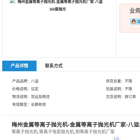
业务热
产品详情
联系方式
产品品牌：八溢
供货总量：不限
价格说明：议定
包装说明：不限
物流说明：货运及物流
交货说明：按订单
有效期至：长期有效
梅州金属
等离子抛光机
-金属
等离子抛光机
厂家-八溢
等离子抛光机
,
等离子电浆抛光机
,
铜等离子抛光机厂家