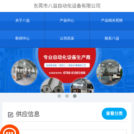
东莞市八溢自动化设备有限公司
关于八溢
产品中心
产品相关视频
新闻中心
公司风采
联系八溢
供应信息
查看分类