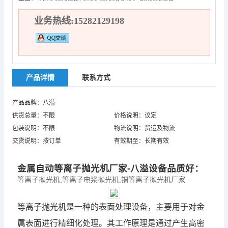
业务热线:15282129198
产品详情
联系方式
产品品牌：八溢
供货总量：不限
价格说明：议定
包装说明：不限
物流说明：货运及物流
交货说明：按订单
有效期至：长期有效
金属自动
等离子抛光机
厂家-八溢设备品质好：
等离子抛光机
,
等离子电浆抛光机
,
铜等离子抛光机厂家
等离子抛光机
是一种的表面处理设备，主要用于对金
属表面进行精细化处理。其工作原理是通过产生高密