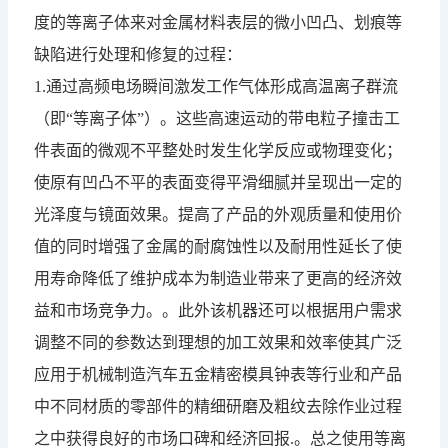
度的等离子体来对金属材料表层的微小凹凸、划痕等
缺陷进行处理和修复的过程：
1.通过高频电场瞬间激发工作气体形成高温离子群流
（即“等离子体”）。这些高速运动的带电粒子撞击工
件表面的微观不平整处时发生化学反应或物理变化；
使原有凹凸不平的表面变得平滑细腻并呈现出一定的
光泽度与镜面效果。提高了产品的外观质量和使用价
值的同时增强了金属的耐腐蚀性以及耐用性延长了使
用寿命降低了维护成本为制造业带来了更高的经济效
益和市场竞争力。。此外该机器还可以根据用户需求
调整不同的参数达到理想的加工效果和效率使其广泛
应用于机械制造汽车五金精密模具钟表等行业和产品
中不同材质的零部件的精细研磨及粗纹去除作业过程
之中获得良好的市场口碑和经济回报.。总之使用
等离