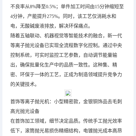
不良率从8%降至0.5%；单件加工时间由15分钟缩短至
4分钟，产能提升275%。同时，该工艺仅消耗水和
电，无酸碱废液排放，解决环保痛点。
随着五轴联动、机器视觉等智能技术的融合，新一代
等离子抛光设备已实现全流程数字化控制。通过中央
控制系统，可实时监控工艺参数，自动调节能量输
出，确保批量化生产中的品质一致性。这种集、精
密、环保于一体的工艺，正成为制造领域提升竞争力
的关键技术。
首饰
等离子抛光机
：小型精密款，金银铜饰品去毛刺
高光抛光设备
在首饰加工领域，细节决定品质。传统手工抛光效率
低下，滚筒抛光易损伤精细结构，电镀抛光成本高昂