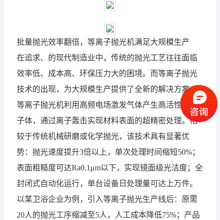
批量抛光效率翻倍，
等离子抛光机
满足大规模生产
在追求、的现代制造业中，传统的抛光工艺往往面临
效率低、成本高、环保压力大的困境。而等离子抛光
技术的出现，为大规模生产提供了全新的解决方案。
等离子抛光机
利用高频电场激发气体产生高活性等离
子体，通过离子轰击实现材料表面的超精密处理。相
较于传统机械研磨或化学抛光，该技术具有显著优
势：抛光速度提升3倍以上，单次处理时间缩短50%；
表面粗糙度可达Ra0.1μm以下，实现镜面级光洁度；全
封闭式自动化运行，单台设备日处理量可达上万件。
以某卫浴企业为例，引入等离子抛光生产线后：原需
20人的抛光工序缩减至5人，人工成本降低75%；产品